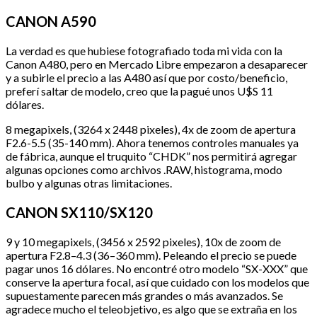
CANON A590
La verdad es que hubiese fotografiado toda mi vida con la
Canon A480, pero en Mercado Libre empezaron a desaparecer
y a subirle el precio a las A480 así que por costo/beneficio,
preferí saltar de modelo, creo que la pagué unos U$S 11
dólares.
8 megapixels, (3264 x 2448 pixeles), 4x de zoom de apertura
F2.6-5.5 (35-140 mm). Ahora tenemos controles manuales ya
de fábrica, aunque el truquito “CHDK” nos permitirá agregar
algunas opciones como archivos .RAW, histograma, modo
bulbo y algunas otras limitaciones.
CANON SX110/SX120
9 y 10 megapixels, (3456 x 2592 pixeles), 10x de zoom de
apertura F2.8–4.3 (36–360 mm). Peleando el precio se puede
pagar unos 16 dólares. No encontré otro modelo “SX-XXX” que
conserve la apertura focal, así que cuidado con los modelos que
supuestamente parecen más grandes o más avanzados. Se
agradece mucho el teleobjetivo, es algo que se extraña en los