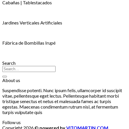
Cabañas | Tablestacados
Jardines Verticales Artificiales
Fábrica de Bombillas Irupé
Search
About us
Suspendisse potenti. Nunc ipsum felis, ullamcorper id suscipit
vitae, pellentesque eget lectus. Pellentesque habitant morbi
tristique senectus et netus et malesuada fames ac turpis
egestas. Maecenas condimentum rutrum nisl, at fermentum
turpis vulputate quis
Follow us
Copyright 2026 ©
powered by
VITOMARTIN.COM.