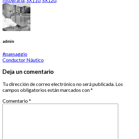
fotografía
,
SX110
,
SX120
.
admin
#paesaggio
Conductor Náutico
Deja un comentario
Tu dirección de correo electrónico no será publicada.
Los
campos obligatorios están marcados con
*
Comentario
*