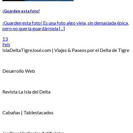
¡Guarden esta foto!
¡Guarden esta foto! Es una foto algo vieja, sin demasiada épica,
pero no quería guardármela [...]
13
Feb
IslaDeltaTigreJosé.com | Viajes & Paseos por el Delta de Tigre
Desarrollo Web
Revista La Isla del Delta
Cabañas | Tablestacados