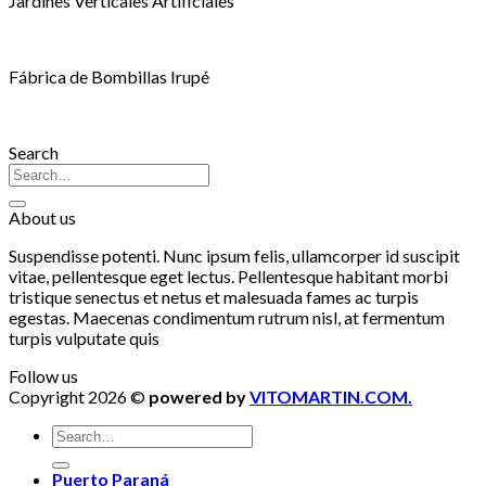
Jardines Verticales Artificiales
Fábrica de Bombillas Irupé
Search
About us
Suspendisse potenti. Nunc ipsum felis, ullamcorper id suscipit
vitae, pellentesque eget lectus. Pellentesque habitant morbi
tristique senectus et netus et malesuada fames ac turpis
egestas. Maecenas condimentum rutrum nisl, at fermentum
turpis vulputate quis
Follow us
Copyright 2026 ©
powered by
VITOMARTIN.COM.
Puerto Paraná