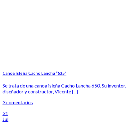
Canoa Isleña Cacho Lancha “635”
Se trata de una canoa isleña Cacho Lancha 650. Su inventor,
diseñador y constructor, Vicente [...]
3 comentarios
31
Jul