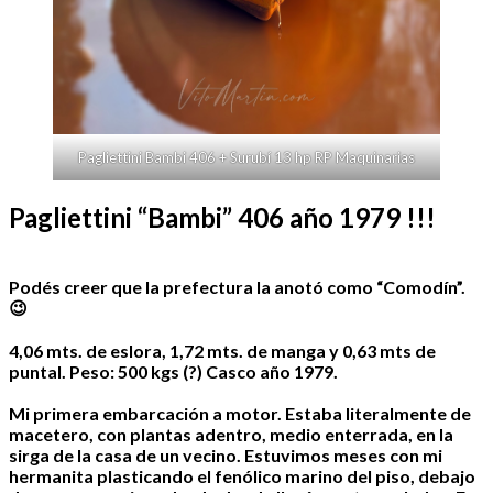
Pagliettini Bambi 406 + Surubí 13 hp RP Maquinarias
Pagliettini “Bambi” 406 año 1979 !!!
Podés creer que la prefectura la anotó como “Comodín”.
😉
4,06 mts. de eslora, 1,72 mts. de manga y 0,63 mts de
puntal. Peso: 500 kgs (?) Casco año 1979.
Mi primera embarcación a motor. Estaba literalmente de
macetero, con plantas adentro, medio enterrada, en la
sirga de la casa de un vecino. Estuvimos meses con mi
hermanita plasticando el fenólico marino del piso, debajo