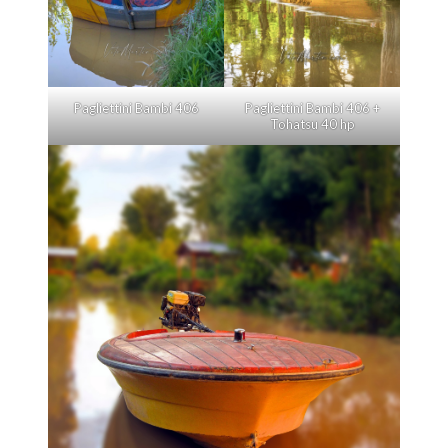
Pagliettini Bambi 406 +
Pagliettini Bambi 406
Tohatsu 40 hp