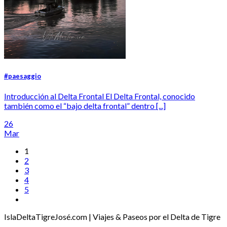
#paesaggio
Introducción al Delta Frontal El Delta Frontal, conocido
también como el “bajo delta frontal” dentro [...]
26
Mar
1
2
3
4
5
IslaDeltaTigreJosé.com | Viajes & Paseos por el Delta de Tigre