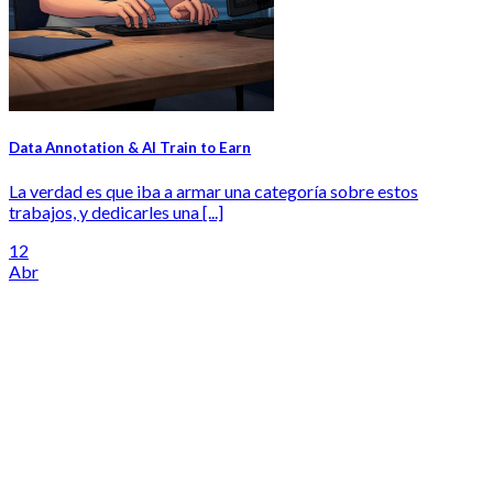
Data Annotation & AI Train to Earn
La verdad es que iba a armar una categoría sobre estos
trabajos, y dedicarles una [...]
12
Abr