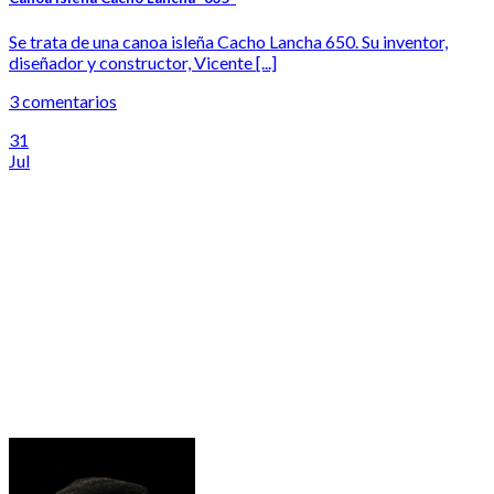
Se trata de una canoa isleña Cacho Lancha 650. Su inventor,
diseñador y constructor, Vicente [...]
3 comentarios
31
Jul