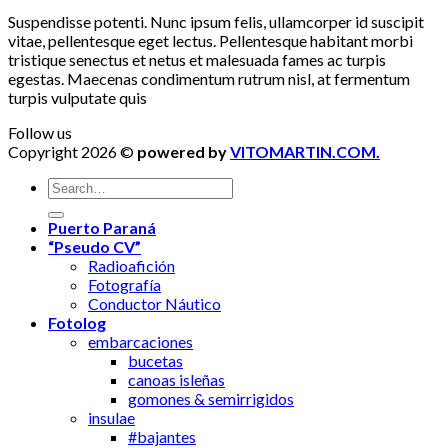
Suspendisse potenti. Nunc ipsum felis, ullamcorper id suscipit
vitae, pellentesque eget lectus. Pellentesque habitant morbi
tristique senectus et netus et malesuada fames ac turpis
egestas. Maecenas condimentum rutrum nisl, at fermentum
turpis vulputate quis
Follow us
Copyright 2026 ©
powered by
VITOMARTIN.COM.
Puerto Paraná
“Pseudo CV”
Radioafición
Fotografía
Conductor Náutico
Fotolog
embarcaciones
bucetas
canoas isleñas
gomones & semirrigidos
insulae
#bajantes