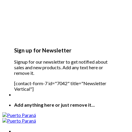
Sign up for Newsletter
Signup for our newsletter to get notified about
sales and new products. Add any text here or
remove it.
[contact-form-7 id="7042" title="Newsletter
Vertical"]
Add anything here or just remove it...