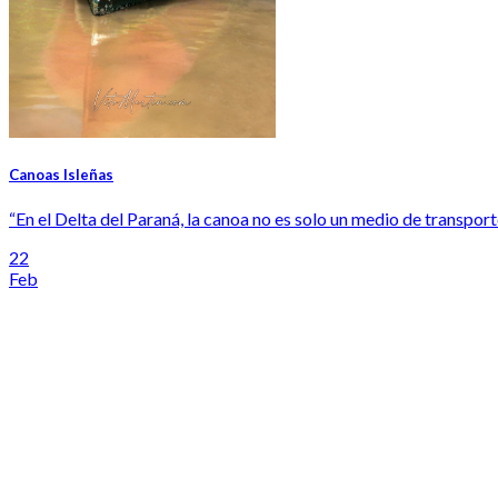
Canoas Isleñas
“En el Delta del Paraná, la canoa no es solo un medio de transporte, 
22
Feb