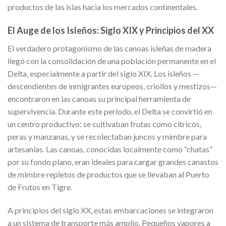
productos de las islas hacia los mercados continentales.
El Auge de los Isleños: Siglo XIX y Principios del XX
El verdadero protagonismo de las canoas isleñas de madera
llegó con la consolidación de una población permanente en el
Delta, especialmente a partir del siglo XIX. Los isleños —
descendientes de inmigrantes europeos, criollos y mestizos—
encontraron en las canoas su principal herramienta de
supervivencia. Durante este periodo, el Delta se convirtió en
un centro productivo: se cultivaban frutas como cítricos,
peras y manzanas, y se recolectaban juncos y mimbre para
artesanías. Las canoas, conocidas localmente como “chatas”
por su fondo plano, eran ideales para cargar grandes canastos
de mimbre repletos de productos que se llevaban al Puerto
de Frutos en Tigre.
A principios del siglo XX, estas embarcaciones se integraron
a un sistema de transporte más amplio. Pequeños vapores a