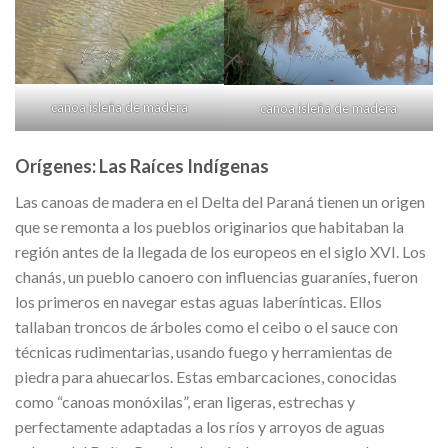
canoa isleña de madera
canoa isleña de madera
Orígenes: Las Raíces Indígenas
Las canoas de madera en el Delta del Paraná tienen un origen
que se remonta a los pueblos originarios que habitaban la
región antes de la llegada de los europeos en el siglo XVI. Los
chanás, un pueblo canoero con influencias guaraníes, fueron
los primeros en navegar estas aguas laberínticas. Ellos
tallaban troncos de árboles como el ceibo o el sauce con
técnicas rudimentarias, usando fuego y herramientas de
piedra para ahuecarlos. Estas embarcaciones, conocidas
como “canoas monóxilas”, eran ligeras, estrechas y
perfectamente adaptadas a los ríos y arroyos de aguas