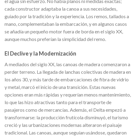
el agua sin esfuerzo. No había planos ni medidas exactas;
cada constructor adaptaba la canoa a sus necesidades,
guiado por la tradición y la experiencia. Los remos, tallados a
mano, complementaban la embarcación, y en algunos casos
se añadía un pequeño motor fuera de borda en el siglo XX,
aunque muchos preferían la simplicidad del remo.
El Declive y la Modernización
A mediados del siglo XX, las canoas de madera comenzaron a
perder terreno. La llegada de lanchas colectivas de madera en
los años 30, y más tarde de embarcaciones de fibra de vidrio
y metal, marcó el inicio de una transición. Estas nuevas
opciones eran más rápidas y requerían menos mantenimiento,
lo que las hizo atractivas tanto para el transporte de
pasajeros como de mercancías. Además, el Delta empezó a
transformarse: la producción frutícola disminuyó, el turismo
creció y las urbanizaciones modernas alteraron el paisaje
tradicional. Las canoas, aunque seguían usándose, quedaron