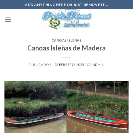
Saltar
ADD ANYTHING HERE OR JUST REMOVE IT...
al
contenido
CANOAS ISLEÑAS
Canoas Isleñas de Madera
PUBLICADO EL
22 FEBRERO, 2025
POR
ADMIN