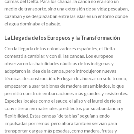
calmas del Delta. Para los chanás, la canoa no era solo un
medio de transporte, sino una extensión de su vida: pescaban,
cazaban y se desplazaban entre las islas en un entorno donde
el agua dominaba el paisaje.
La Llegada de los Europeos y la Transformación
Con la llegada de los colonizadores españoles, el Delta
comenzó a cambiar, y con él, las canoas. Los europeos
observaron las habilidades náuticas de los indígenas y
adoptaron la idea de la canoa, pero introdujeron nuevas
técnicas de construcción. En lugar de ahuecar un solo tronco,
empezaron a usar tablones de madera ensamblados, lo que
permitió construir embarcaciones más grandes y resistentes.
Especies locales como el sauce, el aliso y el laurel de río se
convirtieron en materiales predilectos por su abundancia y
flexibilidad. Estas canoas “de tablas” seguían siendo
impulsadas por remos, pero ahora también servían para
transportar cargas más pesadas, como madera, frutas y