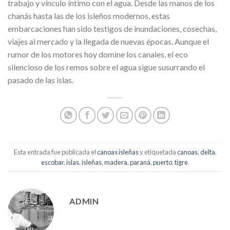
trabajo y vínculo íntimo con el agua. Desde las manos de los
chanás hasta las de los isleños modernos, estas
embarcaciones han sido testigos de inundaciones, cosechas,
viajes al mercado y la llegada de nuevas épocas. Aunque el
rumor de los motores hoy domine los canales, el eco
silencioso de los remos sobre el agua sigue susurrando el
pasado de las islas.
Esta entrada fue publicada el
canoas isleñas
y etiquetada
canoas
,
delta
,
escobar
,
islas
,
isleñas
,
madera
,
paraná
,
puerto
,
tigre
.
ADMIN