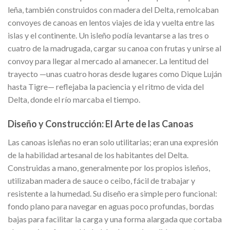
leña, también construidos con madera del Delta, remolcaban
convoyes de canoas en lentos viajes de ida y vuelta entre las
islas y el continente. Un isleño podía levantarse a las tres o
cuatro de la madrugada, cargar su canoa con frutas y unirse al
convoy para llegar al mercado al amanecer. La lentitud del
trayecto —unas cuatro horas desde lugares como Dique Luján
hasta Tigre— reflejaba la paciencia y el ritmo de vida del
Delta, donde el río marcaba el tiempo.
Diseño y Construcción: El Arte de las Canoas
Las canoas isleñas no eran solo utilitarias; eran una expresión
de la habilidad artesanal de los habitantes del Delta.
Construidas a mano, generalmente por los propios isleños,
utilizaban madera de sauce o ceibo, fácil de trabajar y
resistente a la humedad. Su diseño era simple pero funcional:
fondo plano para navegar en aguas poco profundas, bordas
bajas para facilitar la carga y una forma alargada que cortaba