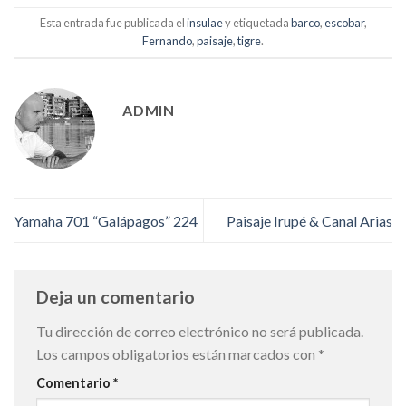
Esta entrada fue publicada el
insulae
y etiquetada
barco
,
escobar
,
Fernando
,
paisaje
,
tigre
.
ADMIN
Yamaha 701 “Galápagos” 224
Paisaje Irupé & Canal Arias
Deja un comentario
Tu dirección de correo electrónico no será publicada.
Los campos obligatorios están marcados con
*
Comentario
*