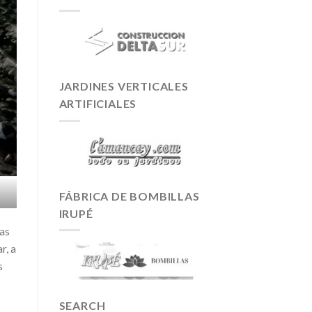
JARDINES VERTICALES
ARTIFICIALES
FÁBRICA DE BOMBILLAS
IRUPÉ
las
r, a
s
SEARCH