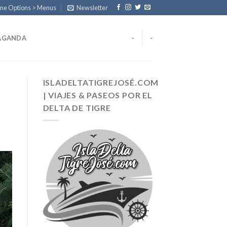
eme Options > Menus
Newsletter
AGANDA
-
-
ISLADELTATIGREJOSÉ.COM
| VIAJES & PASEOS POR EL
DELTA DE TIGRE