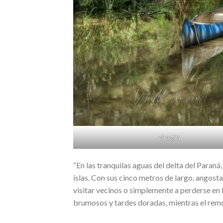
piragüa
“En las tranquilas aguas del delta del Paraná
islas. Con sus cinco metros de largo, angosta 
visitar vecinos o simplemente a perderse en 
brumosos y tardes doradas, mientras el remo c