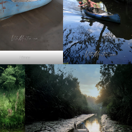
Limay