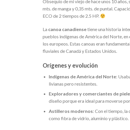
Obsequio de mi viejo de hace unos 10 años, s
mts. de manga y 0,35 mts. de puntal. Capaci
ECO de 2 tiempos de 2.5 HP.
La
canoa canadiense
tiene una historia int
pueblos indígenas de América del Norte, en e
los europeos. Estas canoas eran fundamentale
fluviales de Canadá y Estados Unidos.
Orígenes y evolución
Indígenas de América del Norte
: Usab
livianas pero resistentes.
Exploradores y comerciantes de piel
diseño porque era ideal para moverse por 
Astilleros modernos
: Con el tiempo, l
como fibra de vidrio, aluminio y plástico.