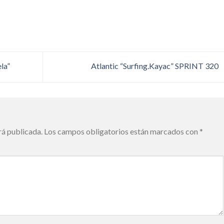
la”
Atlantic “Surfing.Kayac” SPRINT 320
rá publicada.
Los campos obligatorios están marcados con
*