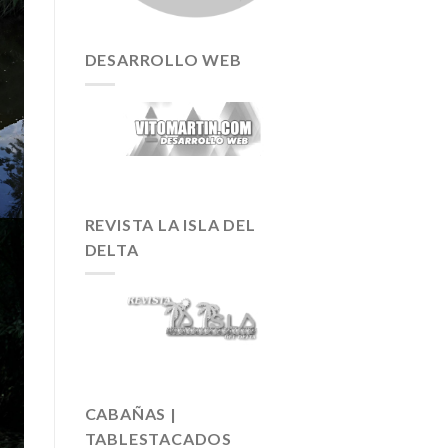
DESARROLLO WEB
REVISTA LA ISLA DEL
DELTA
CABAÑAS |
TABLESTACADOS