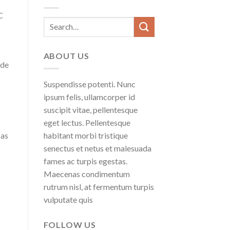
C
ABOUT US
 de
Suspendisse potenti. Nunc
ipsum felis, ullamcorper id
suscipit vitae, pellentesque
eget lectus. Pellentesque
habitant morbi tristique
oas
senectus et netus et malesuada
fames ac turpis egestas.
Maecenas condimentum
rutrum nisl, at fermentum turpis
vulputate quis
FOLLOW US