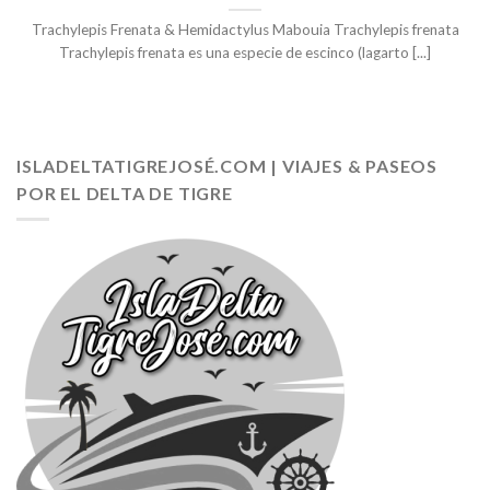
Trachylepis Frenata & Hemidactylus Mabouia Trachylepis frenata
Trachylepis frenata es una especie de escinco (lagarto [...]
ISLADELTATIGREJOSÉ.COM | VIAJES & PASEOS
POR EL DELTA DE TIGRE