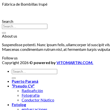
Fábrica de Bombillas Irupé
Search
About us
Suspendisse potenti. Nunc ipsum felis, ullamcorper id suscipit vi
Maecenas condimentum rutrum nisl, at fermentum turpis vulputa
Follow us
Copyright 2026 ©
powered by
VITOMARTIN.COM.
Puerto Paraná
“Pseudo CV”
Radioafición
Fotografía
Conductor Náutico
Fotolog
embarcaciones