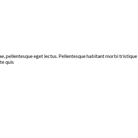
tae, pellentesque eget lectus. Pellentesque habitant morbi tristiqu
te quis