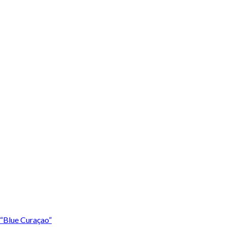
 “Blue Curaçao”