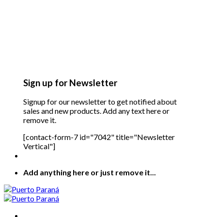
Sign up for Newsletter
Signup for our newsletter to get notified about
sales and new products. Add any text here or
remove it.
[contact-form-7 id="7042" title="Newsletter
Vertical"]
Add anything here or just remove it...