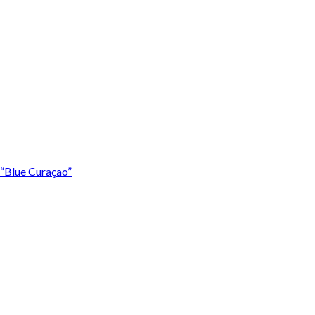
 “Blue Curaçao”