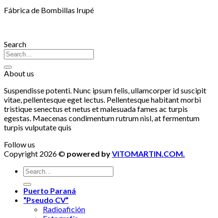
Fábrica de Bombillas Irupé
Search
About us
Suspendisse potenti. Nunc ipsum felis, ullamcorper id suscipit
vitae, pellentesque eget lectus. Pellentesque habitant morbi
tristique senectus et netus et malesuada fames ac turpis
egestas. Maecenas condimentum rutrum nisl, at fermentum
turpis vulputate quis
Follow us
Copyright 2026 ©
powered by
VITOMARTIN.COM.
Puerto Paraná
“Pseudo CV”
Radioafición