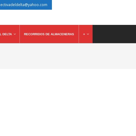
lectivadeldelta@yahoo.com
L DELTA
RECORRIDOS DE ALMACENERAS
+