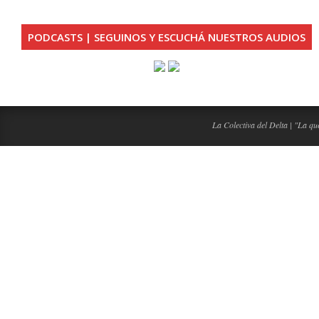
PODCASTS | SEGUINOS Y ESCUCHÁ NUESTROS AUDIOS
La Colectiva del Delta | "La que