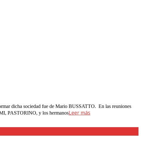
 formar dicha sociedad fue de Mario BUSSATTO. En las reuniones
Leer más
I, PASTORINO, y los hermanos