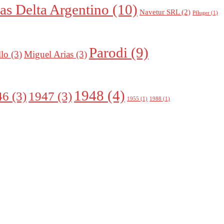
as Delta Argentino
(10)
Navetur SRL
(2)
Pfluger
(1)
Parodi
(9)
llo
(3)
Miguel Arias
(3)
1948
(4)
46
(3)
1947
(3)
1955
(1)
1988
(1)