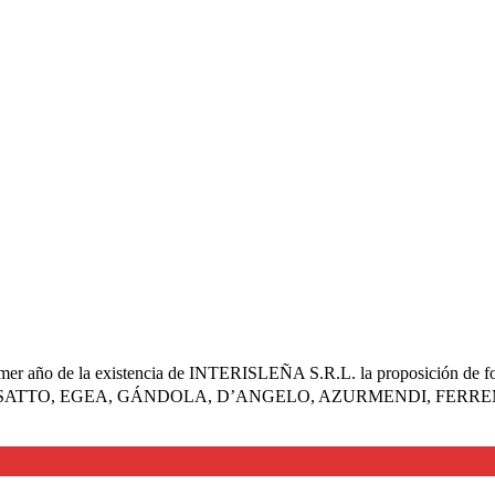
rimer año de la existencia de INTERISLEÑA S.R.L. la proposición de
MPI, BUSSATTO, EGEA, GÁNDOLA, D’ANGELO, AZURMENDI, FERREM