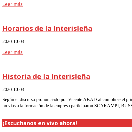
Leer más
Horarios de la Interisleña
2020-10-03
Leer más
Historia de la Interisleña
2020-10-03
Según el discurso pronunciado por Vicente ABAD al cumplirse el p
previas a la formación de la empresa participaron SCARA
¡Escuchanos en vivo ahora!