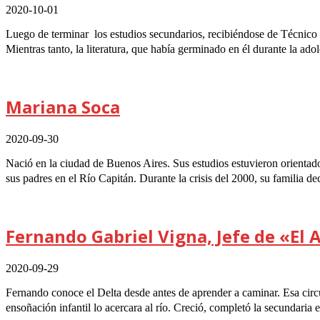
2020-10-01
Luego de terminar los estudios secundarios, recibiéndose de Técnico 
Mientras tanto, la literatura, que había germinado en él durante la adol
Mariana Soca
2020-09-30
Nació en la ciudad de Buenos Aires. Sus estudios estuvieron orientad
sus padres en el Río Capitán. Durante la crisis del 2000, su familia de
Fernando Gabriel Vigna, Jefe de «El A
2020-09-29
Fernando conoce el Delta desde antes de aprender a caminar. Esa cir
ensoñación infantil lo acercara al río. Creció, completó la secundaria 