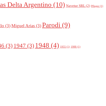
as Delta Argentino
(10)
Navetur SRL
(2)
Pfluger
(1)
Parodi
(9)
llo
(3)
Miguel Arias
(3)
1948
(4)
46
(3)
1947
(3)
1955
(1)
1988
(1)