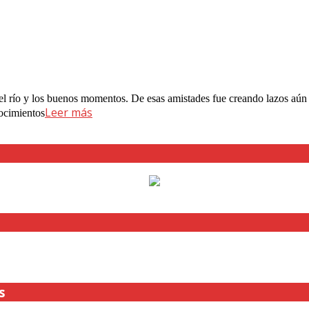
 el río y los buenos momentos. De esas amistades fue creando lazos aún má
Leer más
nocimientos
s