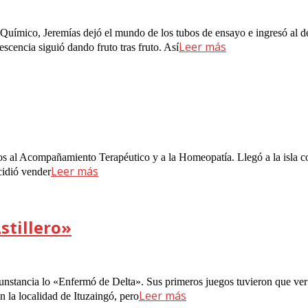
Químico, Jeremías dejó el mundo de los tubos de ensayo e ingresó al de 
Leer más
escencia siguió dando fruto tras fruto. Así
os al Acompañamiento Terapéutico y a la Homeopatía. Llegó a la isla co
Leer más
cidió vender
stillero»
cunstancia lo «Enfermó de Delta». Sus primeros juegos tuvieron que ve
Leer más
en la localidad de Ituzaingó, pero