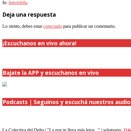
In:
Interisleña
Deja una respuesta
Lo siento, debes estar
conectado
para publicar un comentario.
¡Escuchanos en vivo ahora!
Bajate la APP y escuchanos en vivo
Podcasts | Seguinos y escuchá nuestros audio
La Colectiva del Delta | "La que te lleva más lejos..." | whatsapp:
114