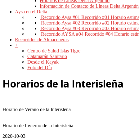
Horarios de Líneas Delta Argentino
Información de Contacto de Líneas Delta Argenti
Aysa en el Delta
Recorrido Aysa #01
Recorrido #01 Horario estim
Recorrido Aysa #02
Recorrido #02 Horario estim
Recorrido Aysa #03
Recorrido #03 Horario estim
Recorrido AYSA #04
Recorrido #04 Horario esti
Recorridos de Almaceneras
+
Centro de Salud Islas Tigre
Catamarán Sanitario
Desde el Kayak
Foto del Día
Horarios de la Interisleña
Horario de Verano de la Interisleña
Horario de Invierno de la Interisleña
2020-10-03