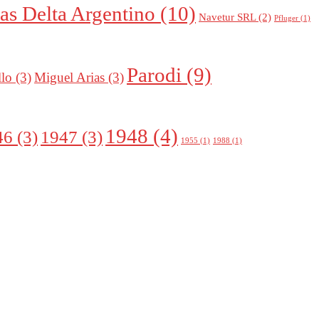
as Delta Argentino
(10)
Navetur SRL
(2)
Pfluger
(1)
Parodi
(9)
llo
(3)
Miguel Arias
(3)
1948
(4)
46
(3)
1947
(3)
1955
(1)
1988
(1)