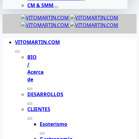
CM & SMM
VITOMARTIN.COM
BIO
/
Acerca
de
DESARROLLOS
CLIENTES
Esoterismo