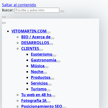
Saltar al contenido
Buscar:
VITOMARTIN.COM
BIO / Acerca de
DESARROLLOS
CLIENTES
Esoterismo
Gastronomía
Música
Noche
Productos
Servicios
Turismo
Tu web en 48 hs
Fotografía IA
Posicionamiento SEO