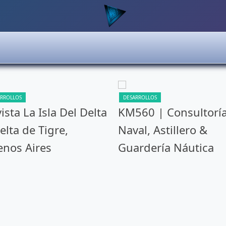
ARROLLOS
DESARROLLOS
ista La Isla Del Delta
KM560 | Consultorí
elta de Tigre,
Naval, Astillero &
nos Aires
Guardería Náutica