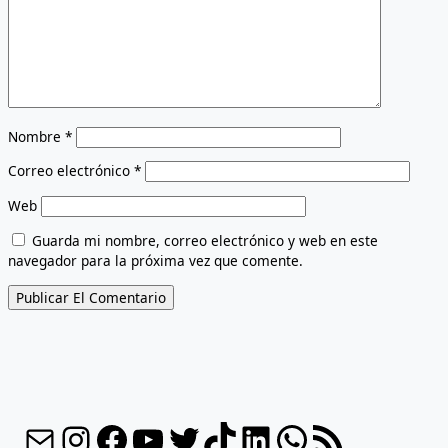
Nombre
*
Correo electrónico
*
Web
Guarda mi nombre, correo electrónico y web en este
navegador para la próxima vez que comente.
Correo electrónico
Instagram
Facebook
YouTube
Twitter
TikTok
LinkedIn
WhatsApp
Feed RSS