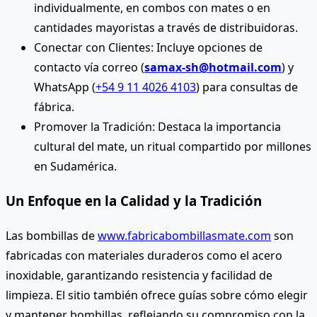
individualmente, en combos con mates o en
cantidades mayoristas a través de distribuidoras.
Conectar con Clientes: Incluye opciones de
contacto vía correo (
samax-sh@hotmail.com
) y
WhatsApp (
+54 9 11 4026 4103
) para consultas de
fábrica.
Promover la Tradición: Destaca la importancia
cultural del mate, un ritual compartido por millones
en Sudamérica.
Un Enfoque en la Calidad y la Tradición
Las bombillas de
www.fabricabombillasmate.com
son
fabricadas con materiales duraderos como el acero
inoxidable, garantizando resistencia y facilidad de
limpieza. El sitio también ofrece guías sobre cómo elegir
y mantener bombillas, reflejando su compromiso con la