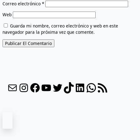
Correo electrónico
*
Web
Guarda mi nombre, correo electrónico y web en este
navegador para la próxima vez que comente.
Correo electrónico
Instagram
Facebook
YouTube
Twitter
TikTok
LinkedIn
WhatsApp
Feed RSS