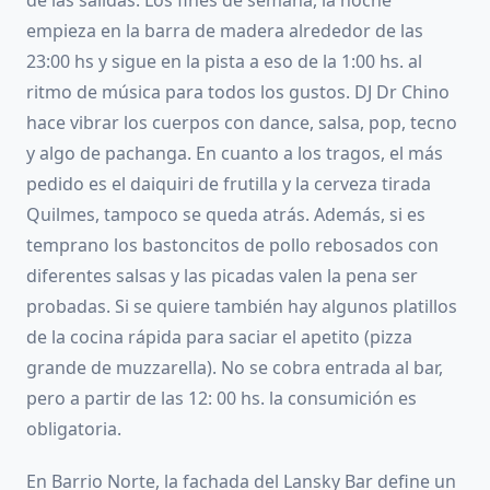
de las salidas. Los fines de semana, la noche
empieza en la barra de madera alrededor de las
23:00 hs y sigue en la pista a eso de la 1:00 hs. al
ritmo de música para todos los gustos. DJ Dr Chino
hace vibrar los cuerpos con dance, salsa, pop, tecno
y algo de pachanga. En cuanto a los tragos, el más
pedido es el daiquiri de frutilla y la cerveza tirada
Quilmes, tampoco se queda atrás. Además, si es
temprano los bastoncitos de pollo rebosados con
diferentes salsas y las picadas valen la pena ser
probadas. Si se quiere también hay algunos platillos
de la cocina rápida para saciar el apetito (pizza
grande de muzzarella). No se cobra entrada al bar,
pero a partir de las 12: 00 hs. la consumición es
obligatoria.
En Barrio Norte, la fachada del Lansky Bar define un