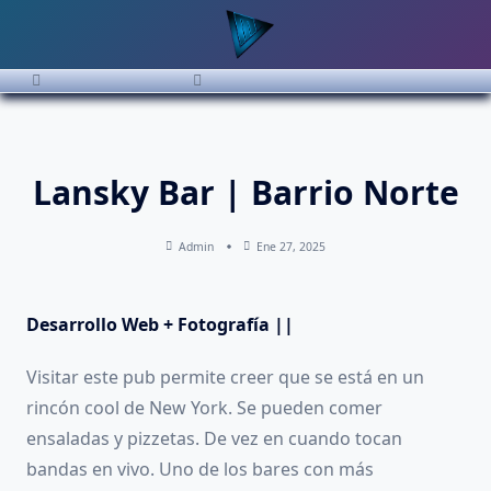
Saltar
al
contenido
Lansky Bar | Barrio Norte
Admin
Ene 27, 2025
Desarrollo Web + Fotografía ||
Visitar este pub permite creer que se está en un
rincón cool de New York. Se pueden comer
ensaladas y pizzetas. De vez en cuando tocan
bandas en vivo. Uno de los bares con más