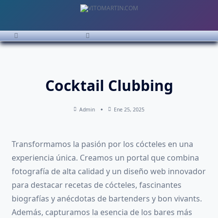
Saltar
al
contenido
Cocktail Clubbing
Admin
Ene 25, 2025
Transformamos la pasión por los cócteles en una
experiencia única. Creamos un portal que combina
fotografía de alta calidad y un diseño web innovador
para destacar recetas de cócteles, fascinantes
biografías y anécdotas de bartenders y bon vivants.
Además, capturamos la esencia de los bares más