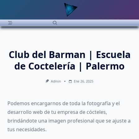
Saltar
al
contenido
Club del Barman | Escuela
de Coctelería | Palermo
Admin
Ene 26, 2025
Podemos encargarnos de toda la fotografía y el
desarrollo web de tu empresa de cócteles,
brindándote una imagen profesional que se ajuste a
tus necesidades.