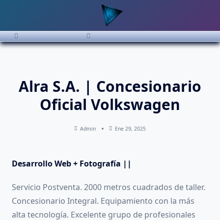
Saltar
al
contenido
Alra S.A. | Concesionario
Oficial Volkswagen
Admin
Ene 29, 2025
Desarrollo Web + Fotografía ||
Servicio Postventa. 2000 metros cuadrados de taller.
Concesionario Integral. Equipamiento con la más
alta tecnología. Excelente grupo de profesionales