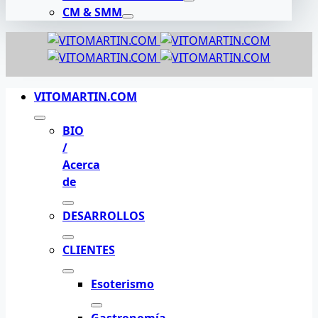
CM & SMM
VITOMARTIN.COM
BIO
/
Acerca
de
DESARROLLOS
CLIENTES
Esoterismo