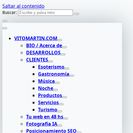
Saltar al contenido
Buscar:
VITOMARTIN.COM
BIO / Acerca de
DESARROLLOS
CLIENTES
Esoterismo
Gastronomía
Música
Noche
Productos
Servicios
Turismo
Tu web en 48 hs
Fotografía IA
Posicionamiento SEO