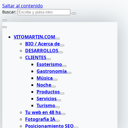
Saltar al contenido
Buscar:
VITOMARTIN.COM
BIO / Acerca de
DESARROLLOS
CLIENTES
Esoterismo
Gastronomía
Música
Noche
Productos
Servicios
Turismo
Tu web en 48 hs
Fotografía IA
Posicionamiento SEO