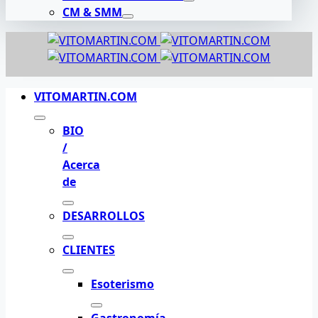
CM & SMM
VITOMARTIN.COM
BIO
/
Acerca
de
DESARROLLOS
CLIENTES
Esoterismo